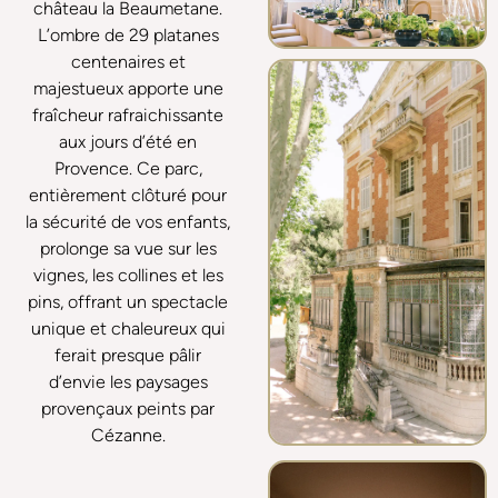
château la Beaumetane.
L’ombre de 29 platanes
centenaires et
majestueux apporte une
fraîcheur rafraichissante
aux jours d’été en
Provence. Ce parc,
entièrement clôturé pour
la sécurité de vos enfants,
prolonge sa vue sur les
vignes, les collines et les
pins, offrant un spectacle
unique et chaleureux qui
ferait presque pâlir
d’envie les paysages
provençaux peints par
Cézanne.