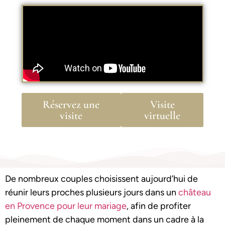
Réservez une
Visite
visite
virtuelle
De nombreux couples choisissent aujourd’hui de
réunir leurs proches plusieurs jours dans un
château
en Provence pour leur mariage
, afin de profiter
pleinement de chaque moment dans un cadre à la