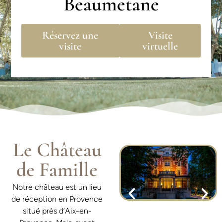
Beaumetane
Réservez une
Visite
visite
virtuelle
Le Château
de Famille
Notre château est un lieu
de réception en Provence
situé près d’Aix-en-