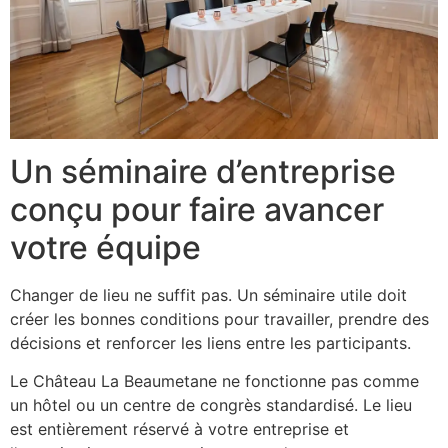
Un séminaire d’entreprise
conçu pour faire avancer
votre équipe
Changer de lieu ne suffit pas. Un séminaire utile doit
créer les bonnes conditions pour travailler, prendre des
décisions et renforcer les liens entre les participants.
Le Château La Beaumetane ne fonctionne pas comme
un hôtel ou un centre de congrès standardisé. Le lieu
est entièrement réservé à votre entreprise et