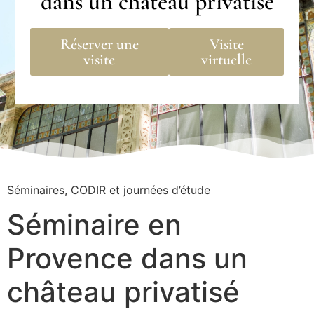
dans un château privatisé
Réserver une
Visite
visite
virtuelle
Séminaires, CODIR et journées d’étude
Séminaire en
Provence dans un
château privatisé