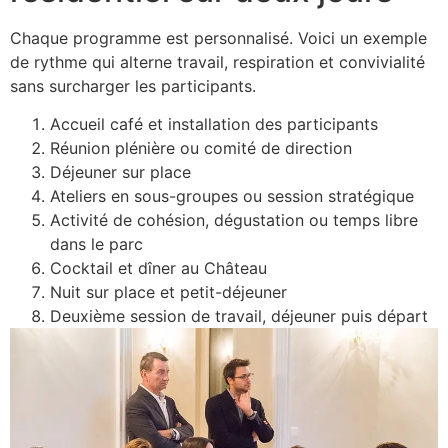
Chaque programme est personnalisé. Voici un exemple
de rythme qui alterne travail, respiration et convivialité
sans surcharger les participants.
Accueil café et installation des participants
Réunion plénière ou comité de direction
Déjeuner sur place
Ateliers en sous-groupes ou session stratégique
Activité de cohésion, dégustation ou temps libre
dans le parc
Cocktail et dîner au Château
Nuit sur place et petit-déjeuner
Deuxième session de travail, déjeuner puis départ