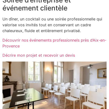
Soirée d’entreprise et
événement clientèle
Un dîner, un cocktail ou une soirée professionnelle qui
valorise vos invités tout en conservant un cadre
chaleureux, fluide et entièrement privatisé.
Découvrir nos événements professionnels près d’Aix-en-
Provence
Décrire mon projet et recevoir un devis