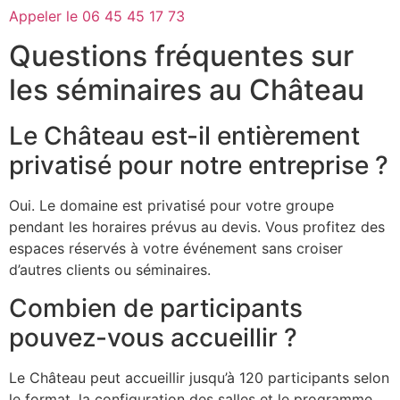
Appeler le 06 45 45 17 73
Questions fréquentes sur
les séminaires au Château
Le Château est-il entièrement
privatisé pour notre entreprise ?
Oui. Le domaine est privatisé pour votre groupe
pendant les horaires prévus au devis. Vous profitez des
espaces réservés à votre événement sans croiser
d’autres clients ou séminaires.
Combien de participants
pouvez-vous accueillir ?
Le Château peut accueillir jusqu’à 120 participants selon
le format, la configuration des salles et le programme.