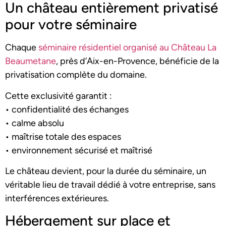
Un château entièrement privatisé
pour votre séminaire
Chaque
séminaire résidentiel organisé au Château La
Beaumetane
, près d’Aix-en-Provence, bénéficie de la
privatisation complète du domaine.
Cette exclusivité garantit :
• confidentialité des échanges
• calme absolu
• maîtrise totale des espaces
• environnement sécurisé et maîtrisé
Le château devient, pour la durée du séminaire, un
véritable lieu de travail dédié à votre entreprise, sans
interférences extérieures.
Hébergement sur place et