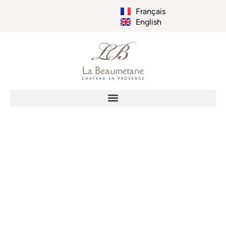
Français
English