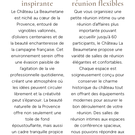
inspirante
réunion flexibles
Le Château La Beaumetane
Que vous organisiez une
est niché au cœur de la
petite réunion intime ou une
Provence, entouré de
réunion d’affaires plus
vignobles vallonnés,
importante pouvant
d’oliviers centenaires et de
accueillir jusqu’à 60
la beauté enchanteresse de
participants, le Château La
la campagne française. Cet
Beaumetane propose une
environnement serein offre
variété de salles de réunion
une évasion paisible de
élégantes et confortables.
l’agitation de la vie
Chaque espace est
professionnelle quotidienne,
soigneusement conçu pour
créant une atmosphère où
conserver le charme
les idées peuvent circuler
historique du château tout
librement et la créativité
en offrant des équipements
peut s’épanouir. La beauté
modernes pour assurer le
naturelle de la Provence
bon déroulement de votre
offre non seulement une
réunion. Des salles de
toile de fond
réunion intimes aux espaces
époustouflante, mais aussi
de conférence spacieux,
un cadre tranquille propice
nous pouvons répondre aux