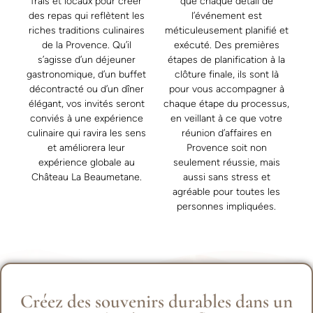
frais et locaux pour créer
que chaque détail de
des repas qui reflètent les
l’événement est
riches traditions culinaires
méticuleusement planifié et
de la Provence. Qu’il
exécuté. Des premières
s’agisse d’un déjeuner
étapes de planification à la
gastronomique, d’un buffet
clôture finale, ils sont là
décontracté ou d’un dîner
pour vous accompagner à
élégant, vos invités seront
chaque étape du processus,
conviés à une expérience
en veillant à ce que votre
culinaire qui ravira les sens
réunion d’affaires en
et améliorera leur
Provence soit non
expérience globale au
seulement réussie, mais
Château La Beaumetane.
aussi sans stress et
agréable pour toutes les
personnes impliquées.
Créez des souvenirs durables dans un