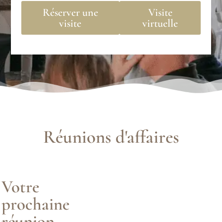
Réserver une
Visite
visite
virtuelle
Réunions d'affaires
Votre
prochaine
réunion