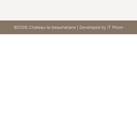
©2026 Chateau-la-beaumetane | Developed by IT Moon