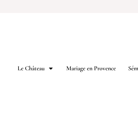
Le Château
Mariage en Provence
Sémi