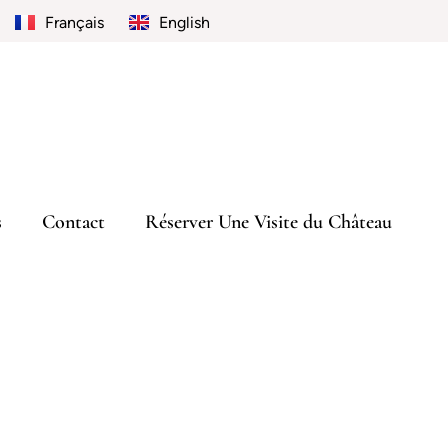
Français
English
s
Contact
Réserver Une Visite du Château