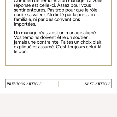
Combien de témoins à un mariage. La vraie
réponse est celle-ci. Assez pour vous
sentir entourés. Pas trop pour que le rôle
garde sa valeur. Ni dicté par la pression
familiale, ni par des conventions
importées.
Un mariage réussi est un mariage aligné.
Vos témoins doivent être un soutien,
jamais une contrainte. Faites un choix clair,
expliqué et assumé. C’est toujours celui-là
le bon.
PREVIOUS ARTICLE
NEXT ARTICLE