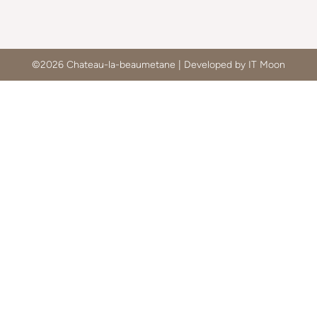
©2026 Chateau-la-beaumetane | Developed by IT Moon