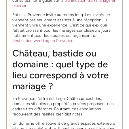
consultez notre guide sur la
planification d’un mariage en
plein air
.
Enfin, la Provence invite au temps long. Les invités ne
viennent pas seulement assister à une réception. Ils
viennent vivre une expérience. C’est ce qui explique
l’attrait croissant pour les mariages sur plusieurs jours,
notamment pour les couples qui organisent un
destination wedding en Provence
.
Château, bastide ou
domaine : quel type de
lieu correspond à votre
mariage ?
En Provence, l’offre est large. Châteaux, bastides,
domaines viticoles ou propriétés privées proposent des
cadres très différents. Pourtant, ces appellations
recouvrent des réalités bien distinctes.
Un domaine offre souvent de grands espaces extérieurs
et une atmosphère libre. Il peut convenir à des mariages