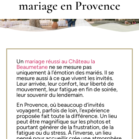
mariage en Provence
Un
mariage réussi au Château la
Beaumetane
ne se mesure pas
uniquement à l’émotion des mariés. Il se
mesure aussi à ce que vivent les invités.
Leur arrivée, leur confort, leur liberté de
mouvement, leur fatigue en fin de soirée,
leur souvenir du lendemain.
En Provence, où beaucoup d’invités
voyagent, parfois de loin, l’expérience
proposée fait toute la différence. Un lieu
peut être magnifique sur les photos et
pourtant générer de la frustration, de la
fatigue ou du stress. À l’inverse, un lieu
pensé pour accueillir crée une atmosphère