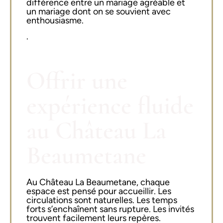
différence entre un mariage agréable et
un mariage dont on se souvient avec
enthousiasme.
.
Offrir une
expérience fluide
au Château La
Beaumetane
Au Château La Beaumetane, chaque
espace est pensé pour accueillir. Les
circulations sont naturelles. Les temps
forts s’enchaînent sans rupture. Les invités
trouvent facilement leurs repères.