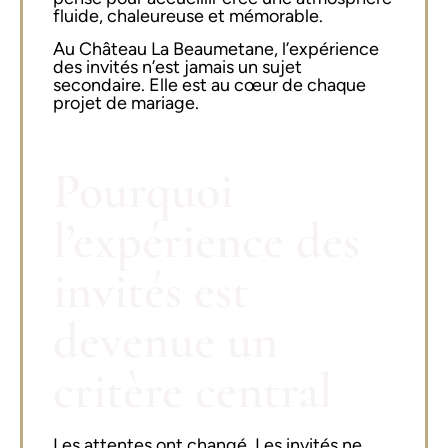
fluide, chaleureuse et mémorable.
Au
Château La Beaumetane
, l’expérience
des invités n’est jamais un sujet
secondaire. Elle est au cœur de chaque
projet de mariage.
Pourquoi
l’expérience des
invités est
devenue un
critère central
Les attentes ont changé. Les invités ne