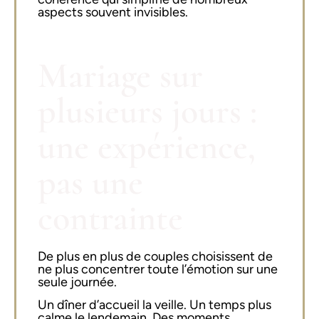
aspects souvent invisibles.
Mariage sur
plusieurs jours :
une expérience,
pas une
contrainte
De plus en plus de couples choisissent de
ne plus concentrer toute l’émotion sur une
seule journée.
Un dîner d’accueil la veille. Un temps plus
calme le lendemain. Des moments