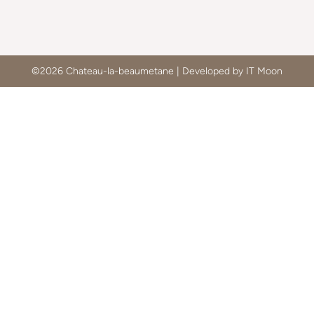
©2026 Chateau-la-beaumetane | Developed by IT Moon