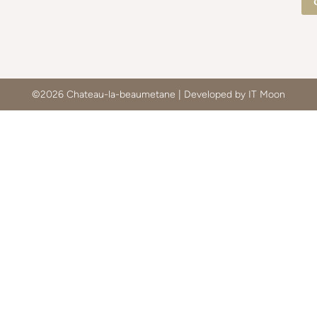
©2026 Chateau-la-beaumetane | Developed by IT Moon