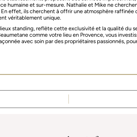
ence humaine et sur-mesure. Nathalie et Mike ne cherche
 En effet, ils cherchent à offrir une atmosphère raffinée
nt véritablement unique.
lieux standing, reflète cette exclusivité et la qualité du 
 Beaumetane comme votre lieu en Provence, vous investi
façonnée avec soin par des propriétaires passionnés, po