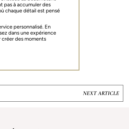
nt pas à accumuler des
 où chaque détail est pensé
service personnalisé. En
ssez dans une expérience
ur créer des moments
NEXT ARTICLE