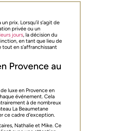
n prix. Lorsqu’il s’agit de
ation privée ou un
ieurs jours
, la décision du
nction, en tant que lieu de
 tout en s’affranchissant
 en Provence au
 de luxe en Provence en
r chaque événement. Cela
 Contrairement à de nombreux
hâteau La Beaumetane
ier ce cadre d’exception.
taires, Nathalie et Mike. Ce