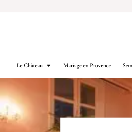
Le Château
Mariage en Provence
Sémi