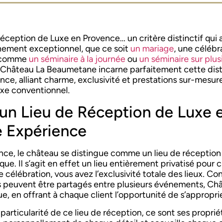
éception de Luxe en Provence… un critère distinctif qui a u
énement exceptionnel, que ce soit
un mariage
, une célébr
comme
un séminaire à la journée
ou
un séminaire sur plus
Le Château La Beaumetane incarne parfaitement cette disti
ce, alliant charme, exclusivité et prestations sur-mesure
uxe conventionnel.
d’un Lieu de Réception de Luxe
 Expérience
nce, le château se distingue comme un lieu de réception
que. Il s’agit en effet un lieu entièrement privatisé pou
tre célébration, vous avez l’exclusivité totale des lieux.
ces peuvent être partagés entre plusieurs événements, C
ue, en offrant à chaque client l’opportunité de s’appropr
 particularité de ce lieu de réception, ce sont ses proprié