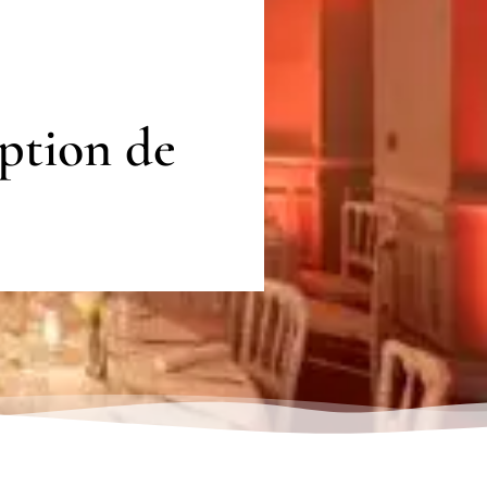
eption de